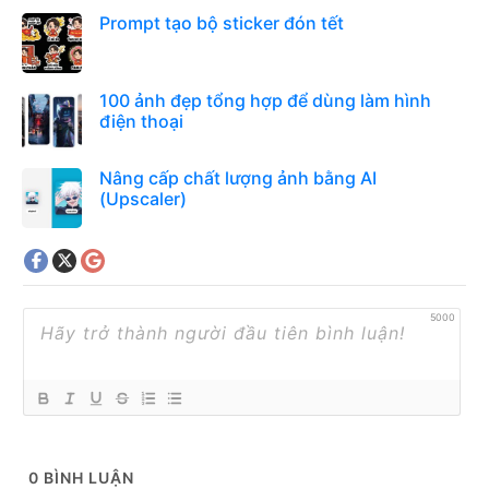
Prompt tạo bộ sticker đón tết
100 ảnh đẹp tổng hợp để dùng làm hình
điện thoại
Nâng cấp chất lượng ảnh bằng AI
(Upscaler)
5000
0
BÌNH LUẬN