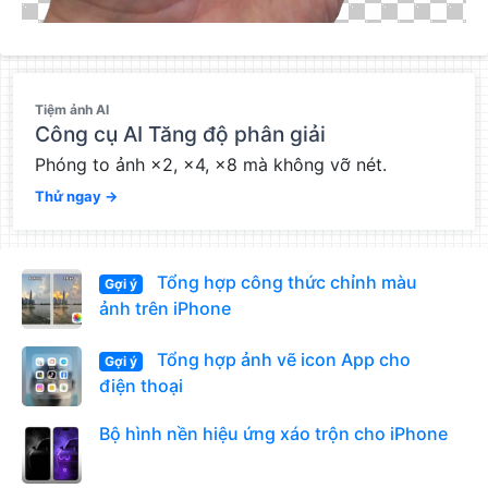
QC
Tiệm ảnh AI
Công cụ AI Tăng độ phân giải
Phóng to ảnh ×2, ×4, ×8 mà không vỡ nét.
Thử ngay →
Tổng hợp công thức chỉnh màu
Gợi ý
ảnh trên iPhone
Tổng hợp ảnh vẽ icon App cho
Gợi ý
điện thoại
Bộ hình nền hiệu ứng xáo trộn cho iPhone