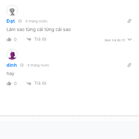
Đạt
5 tháng trước
Làm sao từng cái từng cái sao
Trả lời
0
Xem trả lời
(1)
dinh
4 tháng trước
hay
Trả lời
0