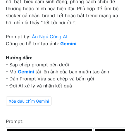
nổi bật, biểu cảm sinh động, phong cách chibi dễ
thương hoặc minh họa hiện đại. Phù hợp để làm bộ
sticker cá nhân, brand Tết hoặc bắt trend mạng xã
hội nhìn là thấy “Tết tới nơi rồi!”.
Prompt by:
Ăn Ngủ Cùng AI
Công cụ hỗ trợ tạo ảnh:
Gemini
Hướng dẫn:
- Sap chép prompt bên dưới
- Mở
Gemini
tải lên ảnh của bạn muốn tạo ảnh
- Dán Prompt Vừa sao chép và bấm gửi
- Đợi AI xử lý và nhận kết quả
Xóa dấu chìm Gemini
Prompt: