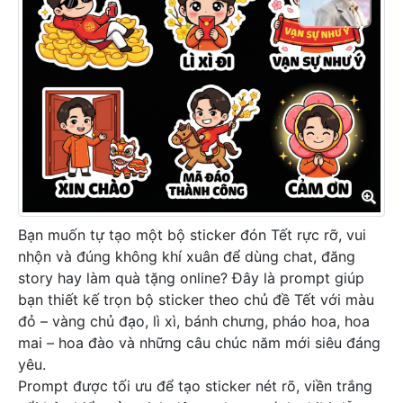
Bạn muốn tự tạo một bộ sticker đón Tết rực rỡ, vui
nhộn và đúng không khí xuân để dùng chat, đăng
story hay làm quà tặng online? Đây là prompt giúp
bạn thiết kế trọn bộ sticker theo chủ đề Tết với màu
đỏ – vàng chủ đạo, lì xì, bánh chưng, pháo hoa, hoa
mai – hoa đào và những câu chúc năm mới siêu đáng
yêu.
Prompt được tối ưu để tạo sticker nét rõ, viền trắng