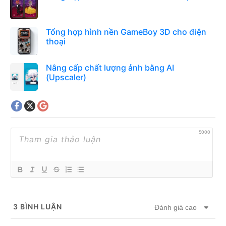
Tổng hợp hình nền GameBoy 3D cho điện
thoại
Nâng cấp chất lượng ảnh bằng AI
(Upscaler)
5000
3
BÌNH LUẬN
Đánh giá cao