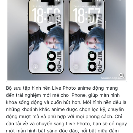
Bộ sưu tập hình nền Live Photo anime động mang
đến trải nghiệm mới mẻ cho iPhone, giúp màn hình
khóa sống động và cuốn hút hơn. Mỗi hình nền đều là
những khoảnh khắc anime được chọn lọc kỹ, chuyển
động mượt mà và phù hợp với mọi phong cách. Chỉ
cần tải về và chuyển sang Live Photo, bạn sẽ có ngay
một màn hình bật sáng độc đáo, nổi bật giữa đám