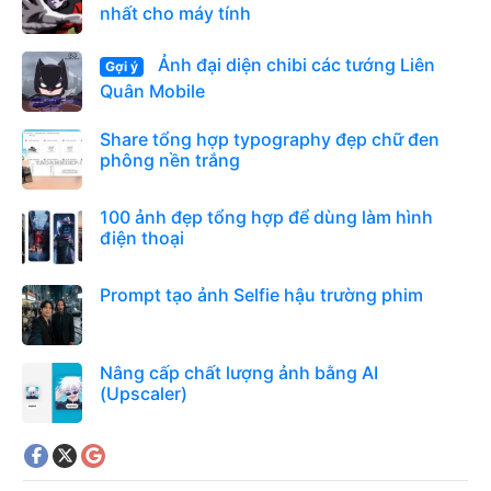
nhất cho máy tính
Ảnh đại diện chibi các tướng Liên
Gợi ý
Quân Mobile
Share tổng hợp typography đẹp chữ đen
phông nền trắng
100 ảnh đẹp tổng hợp để dùng làm hình
điện thoại
Prompt tạo ảnh Selfie hậu trường phim
Nâng cấp chất lượng ảnh bằng AI
(Upscaler)