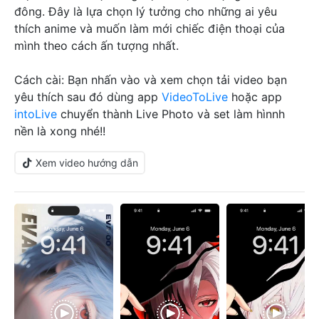
đông. Đây là lựa chọn lý tưởng cho những ai yêu
thích anime và muốn làm mới chiếc điện thoại của
mình theo cách ấn tượng nhất.
Cách cài: Bạn nhấn vào và xem chọn tải video bạn
yêu thích sau đó dùng app
VideoToLive
hoặc app
intoLive
chuyển thành Live Photo và set làm hìnnh
nền là xong nhé!!
Xem video hướng dẫn