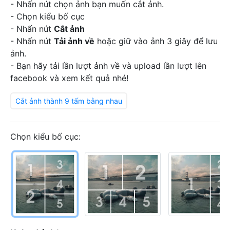
- Nhấn nút chọn ảnh bạn muốn cắt ảnh.
- Chọn kiểu bố cục
- Nhấn nút
Cắt ảnh
- Nhấn nút
Tải ảnh về
hoặc giữ vào ảnh 3 giây để lưu
ảnh.
- Bạn hãy tải lần lượt ảnh về và upload lần lượt lên
facebook và xem kết quả nhé!
Cắt ảnh thành 9 tấm bằng nhau
Chọn kiểu bố cục: