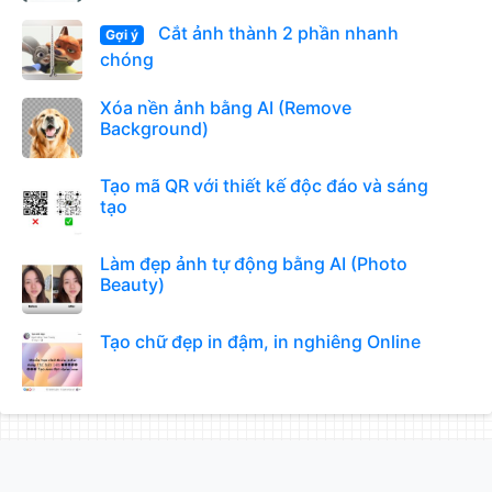
Cắt ảnh thành 2 phần nhanh
Gợi ý
chóng
Xóa nền ảnh bằng AI (Remove
Background)
Tạo mã QR với thiết kế độc đáo và sáng
tạo
Làm đẹp ảnh tự động bằng AI (Photo
Beauty)
Tạo chữ đẹp in đậm, in nghiêng Online