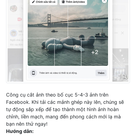
Công cụ cắt ảnh theo bố cục 5-4-3 ảnh trên
Facebook. Khi tải các mảnh ghép này lên, chúng sẽ
tự động sắp xếp để tạo thành một hình ảnh hoàn
chỉnh, liền mạch, mang đến phong cách mới lạ mà
bạn nên thử ngay!
Hướng dẫn: