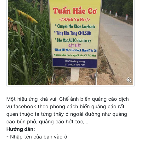
Một hiệu ứng khá vui. Chế ảnh biển quảng cáo dịch
vụ facebook theo phong cách biển quảng cáo rất
quen thuộc ta từng thấy ở ngoài đường như quảng
cáo bún phở, quảng cáo hớt tóc,...
Hướng dẫn:
- Nhập tên của bạn vào ô