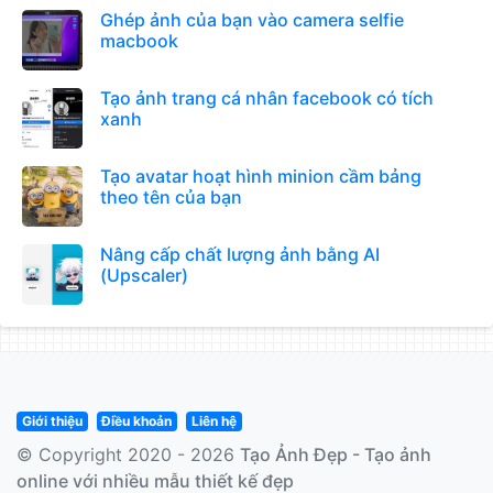
Ghép ảnh của bạn vào camera selfie
macbook
Tạo ảnh trang cá nhân facebook có tích
xanh
Tạo avatar hoạt hình minion cầm bảng
theo tên của bạn
Nâng cấp chất lượng ảnh bằng AI
(Upscaler)
Giới thiệu
Điều khoản
Liên hệ
© Copyright 2020 - 2026
Tạo Ảnh Đẹp - Tạo ảnh
online với nhiều mẫu thiết kế đẹp