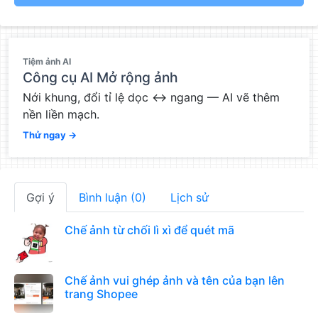
QC
Tiệm ảnh AI
Công cụ AI Mở rộng ảnh
Nới khung, đổi tỉ lệ dọc ↔ ngang — AI vẽ thêm
nền liền mạch.
Thử ngay →
Gợi ý
Bình luận (0)
Lịch sử
Chế ảnh từ chối lì xì để quét mã
Chế ảnh vui ghép ảnh và tên của bạn lên
trang Shopee