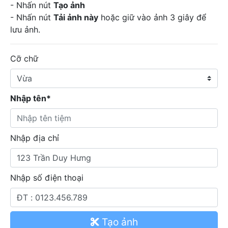
- Nhấn nút
Tạo ảnh
- Nhấn nút
Tải ảnh này
hoặc giữ vào ảnh 3 giây để
lưu ảnh.
Cỡ chữ
Nhập tên*
Nhập địa chỉ
Nhập số điện thoại
Tạo ảnh