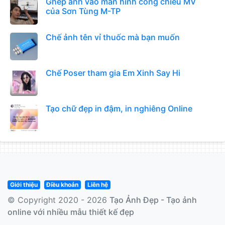
Ghép ảnh vào màn hình công chiếu MV
của Sơn Tùng M-TP
Chế ảnh tên vỉ thuốc mà bạn muốn
Chế Poser tham gia Em Xinh Say Hi
Tạo chữ đẹp in đậm, in nghiêng Online
Giới thiệu
Điều khoản
Liên hệ
© Copyright 2020 - 2026
Tạo Ảnh Đẹp - Tạo ảnh
online với nhiều mẫu thiết kế đẹp