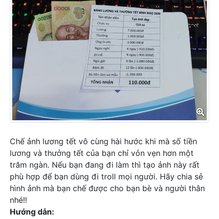
Chế ảnh lương tết vô cùng hài hước khi mà số tiền
lương và thưởng tết của bạn chỉ vỏn vẹn hơn một
trăm ngàn. Nếu bạn đang đi làm thì tạo ảnh này rất
phù hợp để bạn dùng đi troll mọi người. Hãy chia sẻ
hình ảnh mà bạn chế được cho bạn bè và người thân
nhé!!
Hướng dẫn: