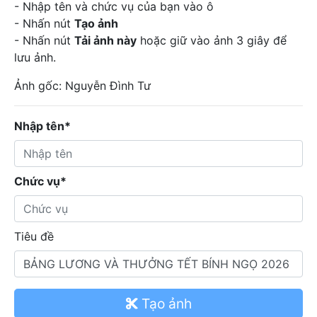
- Nhập tên và chức vụ của bạn vào ô
- Nhấn nút
Tạo ảnh
- Nhấn nút
Tải ảnh này
hoặc giữ vào ảnh 3 giây để
lưu ảnh.
Ảnh gốc: Nguyễn Đình Tư
Nhập tên*
Chức vụ*
Tiêu đề
Tạo ảnh