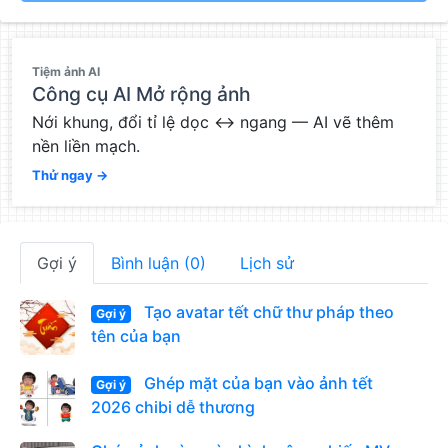
QC
Tiệm ảnh AI
Công cụ AI Mở rộng ảnh
Nới khung, đổi tỉ lệ dọc ↔ ngang — AI vẽ thêm
nền liền mạch.
Thử ngay →
Gợi ý
Bình luận (0)
Lịch sử
Tạo avatar tết chữ thư pháp theo
Gợi ý
tên của bạn
Ghép mặt của bạn vào ảnh tết
Gợi ý
2026 chibi dễ thương