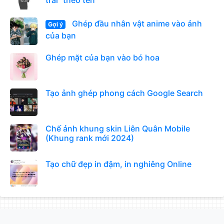
trai” theo tên
Ghép đầu nhân vật anime vào ảnh
Gợi ý
của bạn
Ghép mặt của bạn vào bó hoa
Tạo ảnh ghép phong cách Google Search
Chế ảnh khung skin Liên Quân Mobile
(Khung rank mới 2024)
Tạo chữ đẹp in đậm, in nghiêng Online