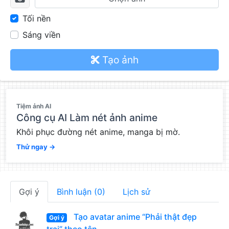
Tối nền
Sáng viền
Tạo ảnh
QC
Tiệm ảnh AI
Công cụ AI Làm nét ảnh anime
Khôi phục đường nét anime, manga bị mờ.
Thử ngay →
Gợi ý
Bình luận (0)
Lịch sử
Tạo avatar anime “Phải thật đẹp
Gợi ý