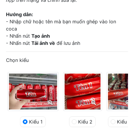
Hướng dẫn:
- Nhập chữ hoặc tên mà bạn muốn ghép vào lon
coca
- Nhấn nút
Tạo ảnh
- Nhấn nút
Tải ảnh về
để lưu ảnh
Chọn kiểu
Kiểu 1
Kiểu 2
Kiểu 3