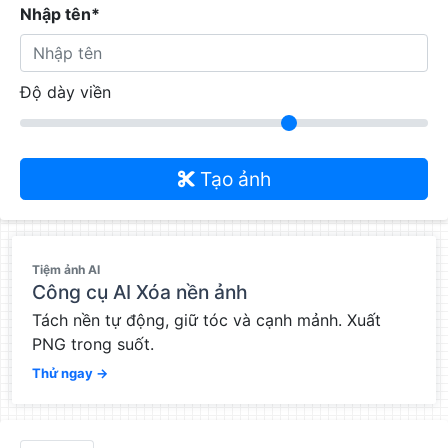
Nhập tên*
Độ dày viền
Tạo ảnh
QC
Tiệm ảnh AI
Công cụ AI Xóa nền ảnh
Tách nền tự động, giữ tóc và cạnh mảnh. Xuất
PNG trong suốt.
Thử ngay →