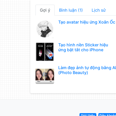
Gợi ý
Bình luận (1)
Lịch sử
Tạo avatar hiệu ứng Xoắn Ốc
Tạo hình nền Sticker hiệu
ứng bật tắt cho iPhone
Làm đẹp ảnh tự động bằng A
(Photo Beauty)
Giới thiệu
Điều khoả