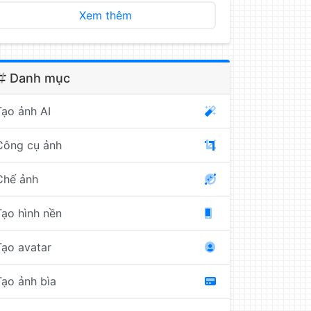
Xem thêm
Danh mục
Tạo ảnh AI
Công cụ ảnh
Chế ảnh
Tạo hình nền
Tạo avatar
Tạo ảnh bìa