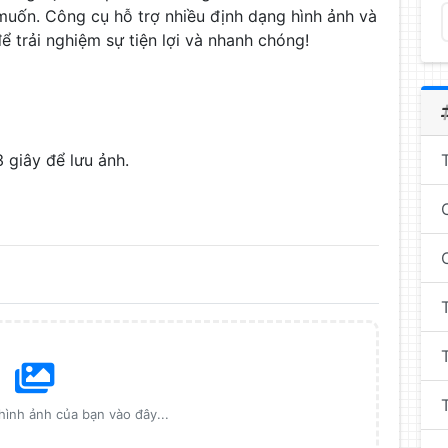
uốn. Công cụ hỗ trợ nhiều định dạng hình ảnh và
 trải nghiệm sự tiện lợi và nhanh chóng!
 giây để lưu ảnh.
ình ảnh của bạn vào đây...