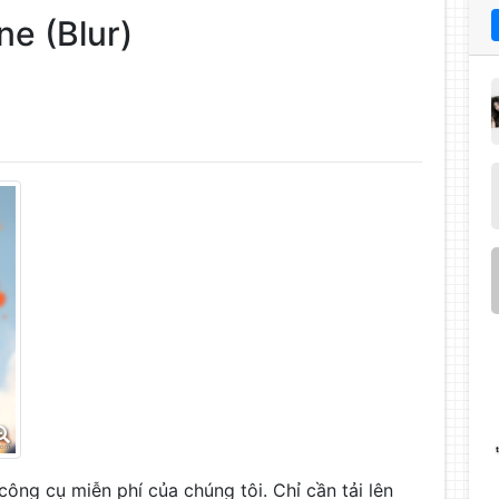
ne (Blur)
ông cụ miễn phí của chúng tôi. Chỉ cần tải lên