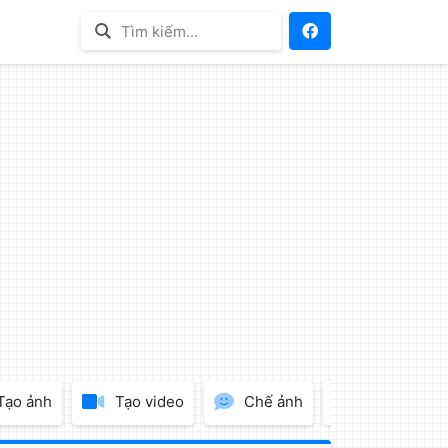
Tạo ảnh
Tạo video
Chế ảnh
Tạo Logo