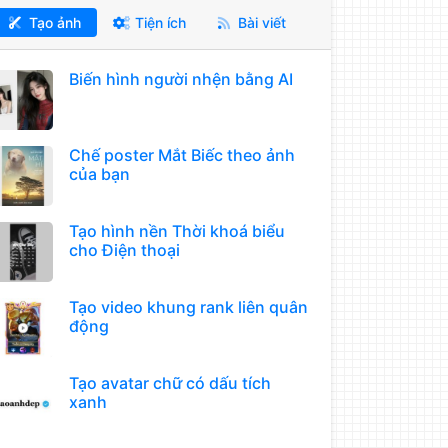
Tạo ảnh
Tiện ích
Bài viết
Biến hình người nhện bằng AI
Chế poster Mắt Biếc theo ảnh
của bạn
Tạo hình nền Thời khoá biểu
cho Điện thoại
Tạo video khung rank liên quân
động
Tạo avatar chữ có dấu tích
xanh