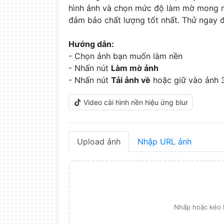
hình ảnh và chọn mức độ làm mờ mong m
đảm bảo chất lượng tốt nhất. Thử ngay để
Hướng dẫn:
- Chọn ảnh bạn muốn làm nền
- Nhấn nút
Làm mờ ảnh
- Nhấn nút
Tải ảnh về
hoặc giữ vào ảnh 3
Video cài hình nền hiệu ứng blur
Upload ảnh
Nhập URL ảnh
Nhấp hoặc kéo h