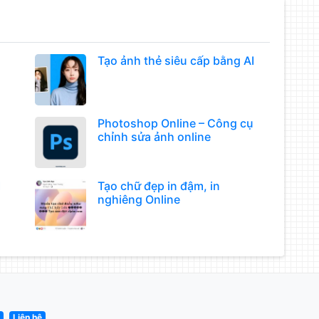
Tạo ảnh thẻ siêu cấp bằng AI
Photoshop Online – Công cụ
chỉnh sửa ảnh online
I
Tạo chữ đẹp in đậm, in
nghiêng Online
n
Liên hệ