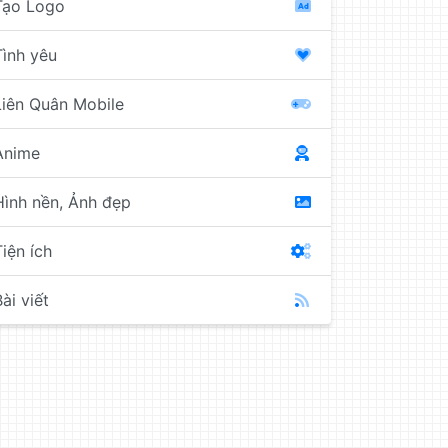
Tạo Logo
Tình yêu
Liên Quân Mobile
Anime
Hình nền, Ảnh đẹp
Tiện ích
ài viết