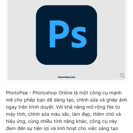
PhotoPea - Photoshop Online là một công cụ mạnh
mẽ cho phép bạn dễ dàng tạo, chỉnh sửa và ghép ảnh
ngay trên trình duyệt. Với khả năng mở rộng file từ
máy tính, chỉnh sửa màu sắc, làm đẹp, thêm chữ và
hiệu ứng, cùng nhiều tính năng khác, công cụ này
đem đến sự tiện lợi và linh hoạt cho việc sáng tạo