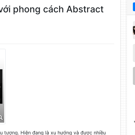
 với phong cách Abstract
ừu tượng. Hiện đang là xu hướng và được nhiều