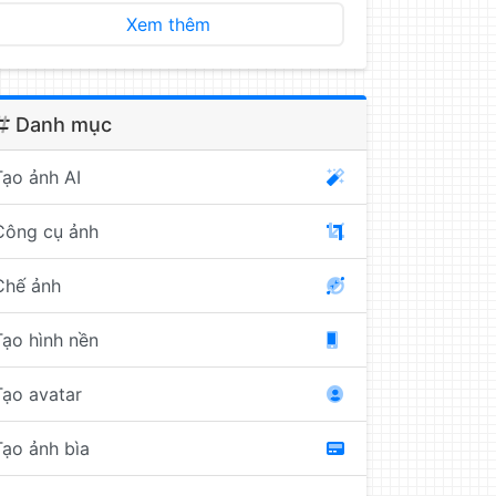
Xem thêm
Danh mục
Tạo ảnh AI
Công cụ ảnh
Chế ảnh
Tạo hình nền
Tạo avatar
Tạo ảnh bìa