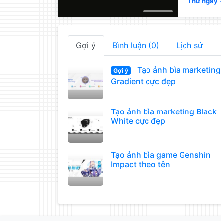
Thử ngay
Gợi ý
Bình luận (0)
Lịch sử
Tạo ảnh bìa marketing
Gợi ý
Gradient cực đẹp
Tạo ảnh bìa marketing Black
White cực đẹp
Tạo ảnh bìa game Genshin
Impact theo tên