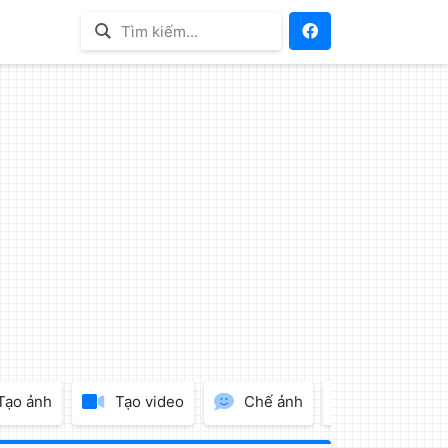
Tạo ảnh
Tạo video
Chế ảnh
Tạo Logo