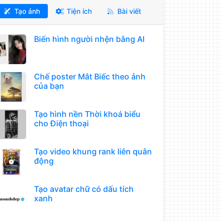
Tạo ảnh
Tiện ích
Bài viết
Biến hình người nhện bằng AI
Chế poster Mắt Biếc theo ảnh
của bạn
Tạo hình nền Thời khoá biểu
cho Điện thoại
Tạo video khung rank liên quân
động
Tạo avatar chữ có dấu tích
xanh