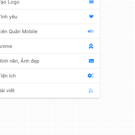
Tạo Logo
Tình yêu
Liên Quân Mobile
Anime
Hình nền, Ảnh đẹp
Tiện ích
ài viết