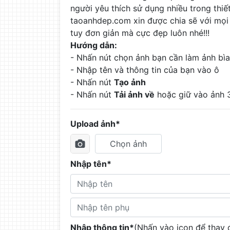
người yêu thích sử dụng nhiều trong thiế
taoanhdep.com xin được chia sẽ với mọi
tuy đơn giản mà cực đẹp luôn nhé!!!
Hướng dẫn:
- Nhấn nút chọn ảnh bạn cần làm ảnh bìa
- Nhập tên và thông tin của bạn vào ô
- Nhấn nút
Tạo ảnh
- Nhấn nút
Tải ảnh về
hoặc giữ vào ảnh 3
Upload ảnh*
Chọn ảnh
Nhập tên*
Nhập thông tin*
(Nhấn vào icon để thay 