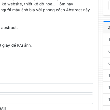
t kế website, thiết kế đồ hoạ... Hôm nay
 người mẫu ảnh bìa với phong cách Abstract này,
 abstract.
 giây để lưu ảnh.
đổi)