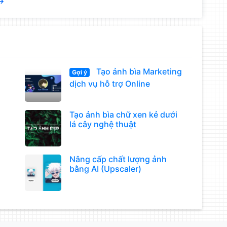
 →
Tạo ảnh bìa Marketing
Gợi ý
dịch vụ hỗ trợ Online
Tạo ảnh bìa chữ xen kẻ dưới
lá cây nghệ thuật
Nâng cấp chất lượng ảnh
bằng AI (Upscaler)