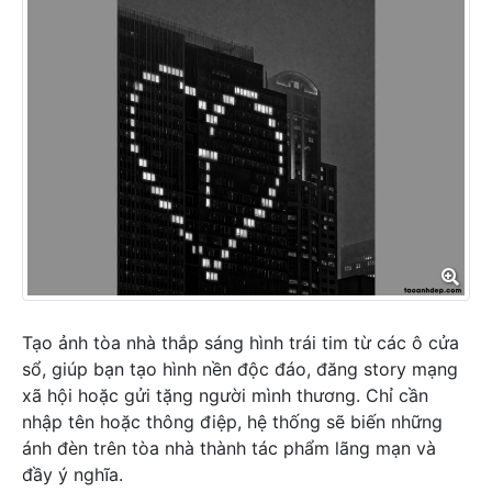
Tạo ảnh tòa nhà thắp sáng hình trái tim từ các ô cửa
sổ, giúp bạn tạo hình nền độc đáo, đăng story mạng
xã hội hoặc gửi tặng người mình thương. Chỉ cần
nhập tên hoặc thông điệp, hệ thống sẽ biến những
ánh đèn trên tòa nhà thành tác phẩm lãng mạn và
đầy ý nghĩa.