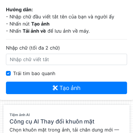
Hướng dẫn:
- Nhập chữ đầu viết tắt tên của bạn và người ấy
- Nhấn nút
Tạo ảnh
- Nhấn
Tải ảnh về
để lưu ảnh về máy.
Nhập chữ (tối đa 2 chữ)
Trái tim bao quanh
Tạo ảnh
QC
Tiệm ảnh AI
Công cụ AI Thay đổi khuôn mặt
Chọn khuôn mặt trong ảnh, tải chân dung mới —