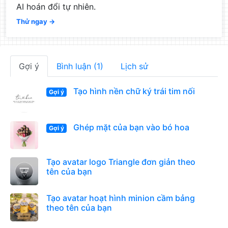
AI hoán đổi tự nhiên.
Thử ngay →
Gợi ý
Bình luận (1)
Lịch sử
Tạo hình nền chữ ký trái tim nối
Gợi ý
Ghép mặt của bạn vào bó hoa
Gợi ý
Tạo avatar logo Triangle đơn giản theo
tên của bạn
Tạo avatar hoạt hình minion cầm bảng
theo tên của bạn