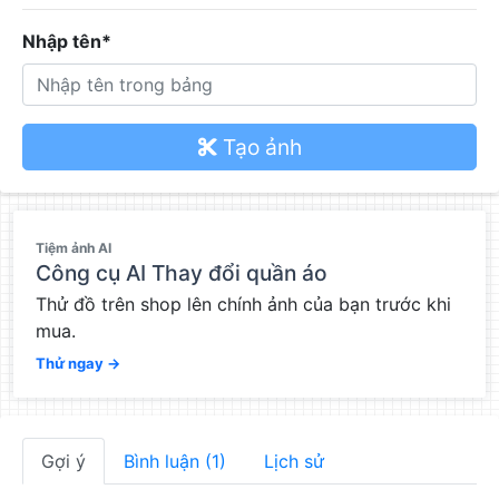
Nhập tên*
Tạo ảnh
QC
Tiệm ảnh AI
Công cụ AI Thay đổi quần áo
Thử đồ trên shop lên chính ảnh của bạn trước khi
mua.
Thử ngay →
Gợi ý
Bình luận (1)
Lịch sử