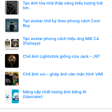
Tạo ảnh tòa nhà thắp sáng biểu tượng trái
tim
Tạo avatar chữ ký theo phong cách Cool
Boy
Tạo avatar phong cách hiệu ứng Mắt Cá
(Fisheye)
Chế ảnh Lightstick giống của Jack – J97
Chế ảnh vui – ghép ảnh vào màn hình VAR
Nâng cấp chất lượng ảnh bằng AI
(Upscaler)