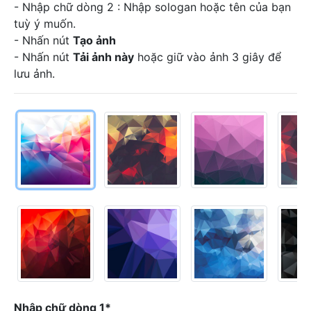
- Nhập chữ dòng 2 : Nhập sologan hoặc tên của bạn
tuỳ ý muốn.
- Nhấn nút
Tạo ảnh
- Nhấn nút
Tải ảnh này
hoặc giữ vào ảnh 3 giây để
lưu ảnh.
Nhập chữ dòng 1*