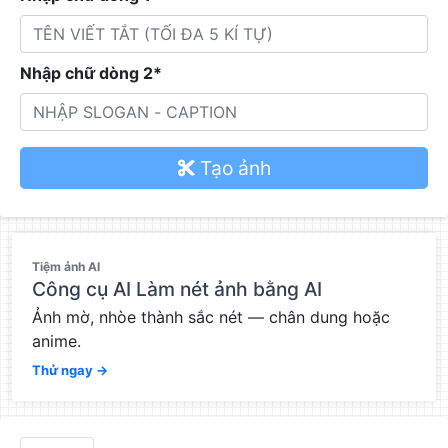
Nhập chữ dòng 2*
Tạo ảnh
QC
Tiệm ảnh AI
Công cụ AI Làm nét ảnh bằng AI
Ảnh mờ, nhòe thành sắc nét — chân dung hoặc
anime.
Thử ngay →