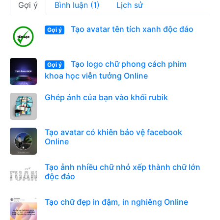
Gợi ý
Bình luận (1)
Lịch sử
Tạo avatar tên tích xanh độc đáo
Gợi ý
Tạo logo chữ phong cách phim
Gợi ý
khoa học viễn tưởng Online
Ghép ảnh của bạn vào khối rubik
Tạo avatar có khiên bảo vệ facebook
Online
Tạo ảnh nhiều chữ nhỏ xếp thành chữ lớn
độc đáo
Tạo chữ đẹp in đậm, in nghiêng Online