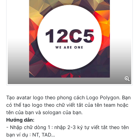
Tạo avatar logo theo phong cách Logo Polygon. Bạn
có thể tạo logo theo chữ viết tắt của tên team hoặc
tên của bạn và sologan của bạn.
Hướng dẫn:
- Nhập chữ dòng 1 : nhập 2-3 ký tự viết tắt theo tên
bạn ví dụ : NT, TAD...