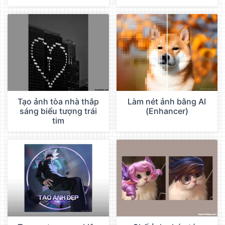
Tạo ảnh tòa nhà thắp
Làm nét ảnh bằng AI
sáng biểu tượng trái
(Enhancer)
tim