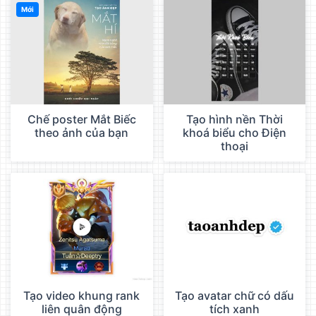
Mới
Chế poster Mắt Biếc
Tạo hình nền Thời
theo ảnh của bạn
khoá biểu cho Điện
thoại
Tạo video khung rank
Tạo avatar chữ có dấu
liên quân động
tích xanh