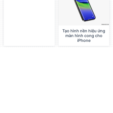
Tạo hình nền hiệu ứng
màn hình cong cho
iPhone
Công cụ tạo ảnh thẻ,
Cắt ảnh thành 2 phần
ảnh hồ sơ nhanh
nhanh chóng
chóng