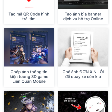
Tạo mã QR Code hình
Tạo ảnh bìa banner
trái tim
dịch vụ hỗ trợ Online
Ghép ảnh thông tin
Chế ảnh ĐƠN XIN LỖI
kiện tướng 3D game
để quay xe còn kịp
Liên Quân Mobile