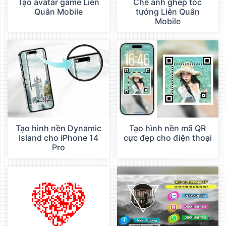
Tạo avatar game Liên
Chế ảnh ghép tóc
Quân Mobile
tướng Liên Quân
Mobile
Tạo hình nền Dynamic
Tạo hình nền mã QR
Island cho iPhone 14
cực đẹp cho điện thoại
Pro