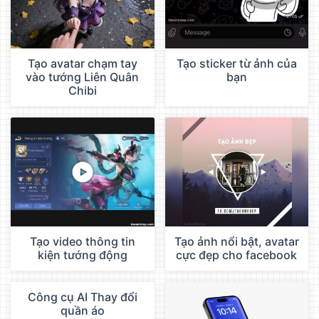
Tạo avatar chạm tay
Tạo sticker từ ảnh của
vào tướng Liên Quân
bạn
Chibi
Tạo video thông tin
Tạo ảnh nổi bật, avatar
kiện tướng động
cực đẹp cho facebook
Công cụ AI Thay đổi
QC
quần áo