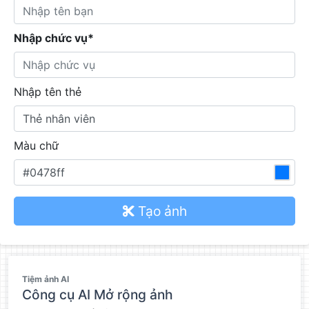
Nhập chức vụ*
Nhập tên thẻ
Màu chữ
Tạo ảnh
QC
Tiệm ảnh AI
Công cụ AI Mở rộng ảnh