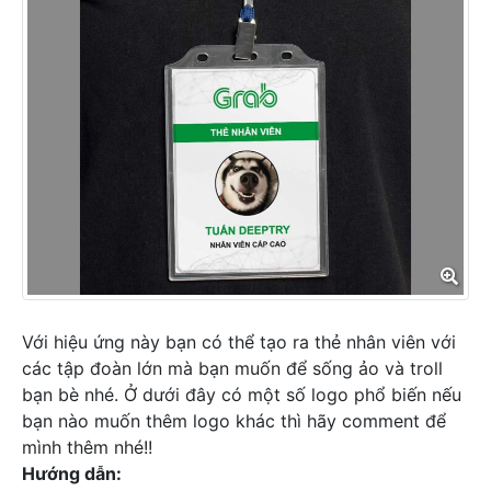
Với hiệu ứng này bạn có thể tạo ra thẻ nhân viên với
các tập đoàn lớn mà bạn muốn để sống ảo và troll
bạn bè nhé. Ở dưới đây có một số logo phổ biến nếu
bạn nào muốn thêm logo khác thì hãy comment để
mình thêm nhé!!
Hướng dẫn: