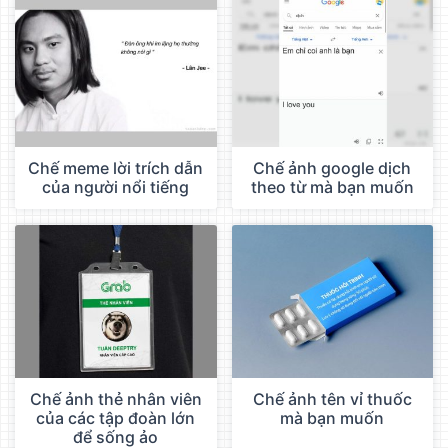
Chế meme lời trích dẫn
Chế ảnh google dịch
của người nổi tiếng
theo từ mà bạn muốn
Chế ảnh thẻ nhân viên
Chế ảnh tên vỉ thuốc
của các tập đoàn lớn
mà bạn muốn
để sống ảo