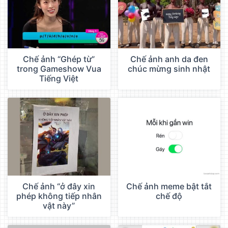
Chế ảnh “Ghép từ”
Chế ảnh anh da đen
trong Gameshow Vua
chúc mừng sinh nhật
Tiếng Việt
Chế ảnh “ở đây xin
Chế ảnh meme bật tắt
phép không tiếp nhân
chế độ
vật này”