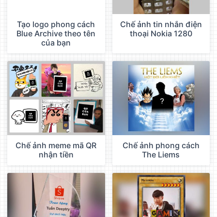
Tạo logo phong cách
Chế ảnh tin nhắn điện
Blue Archive theo tên
thoại Nokia 1280
của bạn
Chế ảnh meme mã QR
Chế ảnh phong cách
nhận tiền
The Liems