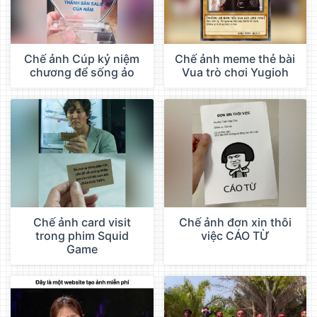
Chế ảnh Cúp kỷ niệm
Chế ảnh meme thẻ bài
chương để sống ảo
Vua trò chơi Yugioh
Chế ảnh card visit
Chế ảnh đơn xin thôi
trong phim Squid
việc CÁO TỪ
Game