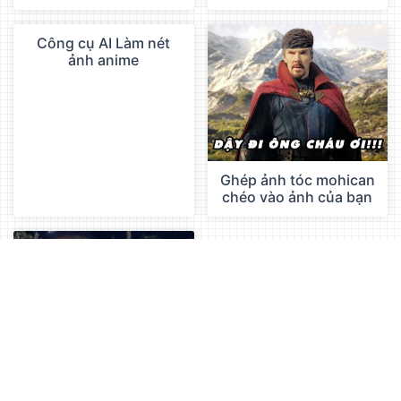
Công cụ AI Làm nét
QC
ảnh anime
Ghép ảnh tóc mohican
chéo vào ảnh của bạn
Ghép tên vào bằng thợ