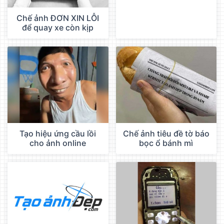
Chế ảnh ĐƠN XIN LỖI
để quay xe còn kịp
Tạo hiệu ứng cầu lồi
Chế ảnh tiêu đề tờ báo
cho ảnh online
bọc ổ bánh mì