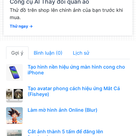
Công cụ AI Thay đổi quần áo
Thử đồ trên shop lên chính ảnh của bạn trước khi
mua.
Thử ngay →
Gợi ý
Bình luận (0)
Lịch sử
Tạo hình nền hiệu ứng màn hình cong cho
iPhone
Tạo avatar phong cách hiệu ứng Mắt Cá
(Fisheye)
Làm mờ hình ảnh Online (Blur)
Cắt ảnh thành 5 tấm để đăng lên