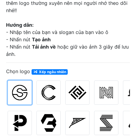
thêm logo thường xuyên nên mọi người nhớ theo dõi
nhé!!
Hướng dẫn:
- Nhập tên của bạn và slogan của bạn vào ô
- Nhấn nút
Tạo ảnh
- Nhấn nút
Tải ảnh về
hoặc giữ vào ảnh 3 giây để lưu
ảnh.
Chọn logo
Xếp ngẫu nhiên