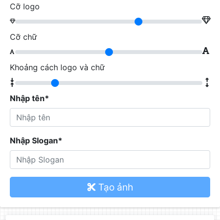
Cỡ logo
Cỡ chữ
Khoảng cách logo và chữ
Nhập tên*
Nhập Slogan*
Tạo ảnh