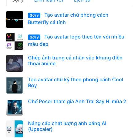
Tạo avatar chữ phong cách
Gợi ý
Butterfly cá tính
Tạo avatar logo theo tên với nhiều
Gợi ý
mẫu đẹp
Ghép ảnh trang cá nhân vào khung điện
thoại anime
Tạo avatar chữ ký theo phong cách Cool
Boy
Chế Poser tham gia Anh Trai Say Hi mùa 2
Nâng cấp chất lượng ảnh bằng AI
(Upscaler)