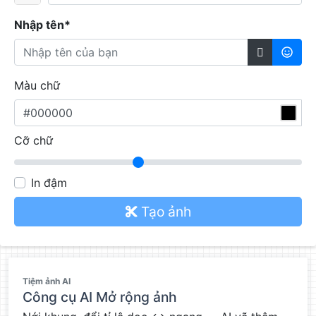
Nhập tên*

Màu chữ
Cỡ chữ
In đậm
Tạo ảnh
QC
Tiệm ảnh AI
Công cụ AI Mở rộng ảnh