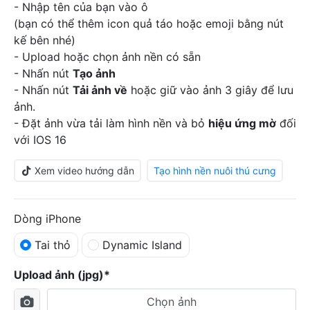
- Nhập tên của bạn vào ô
(bạn có thể thêm icon quả táo hoặc emoji bằng nút
kế bên nhé)
- Upload hoặc chọn ảnh nền có sẵn
- Nhấn nút
Tạo ảnh
- Nhấn nút
Tải ảnh về
hoặc giữ vào ảnh 3 giây để lưu
ảnh.
- Đặt ảnh vừa tải làm hình nền và bỏ
hiệu ứng mờ
đối
với IOS 16
Xem video hướng dẫn
Tạo hình nền nuôi thú cưng
Dòng iPhone
Tai thỏ
Dynamic Island
Upload ảnh (jpg)*
Chọn ảnh