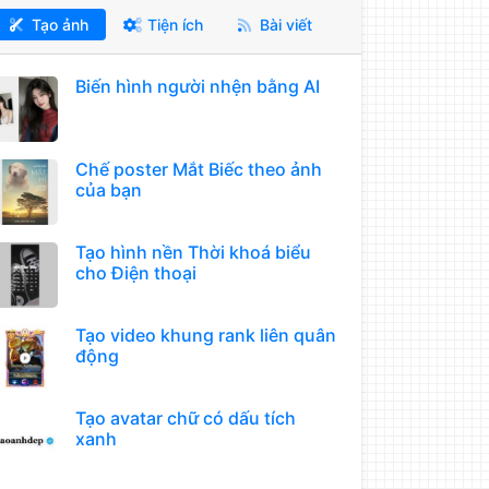
Tạo ảnh
Tiện ích
Bài viết
Biến hình người nhện bằng AI
Chế poster Mắt Biếc theo ảnh
của bạn
Tạo hình nền Thời khoá biểu
cho Điện thoại
Tạo video khung rank liên quân
động
Tạo avatar chữ có dấu tích
xanh