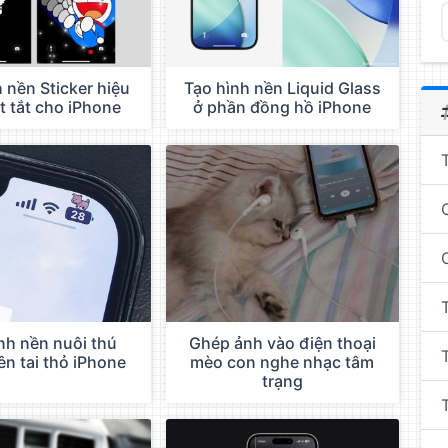
 nền Sticker hiệu
Tạo hình nền Liquid Glass
t tắt cho iPhone
ở phần đồng hồ iPhone
nh nền nuôi thú
Ghép ảnh vào điện thoại
ên tai thỏ iPhone
mèo con nghe nhạc tâm
trạng