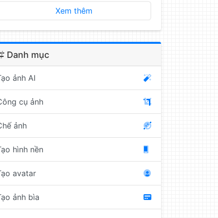
Xem thêm
Danh mục
Tạo ảnh AI
Công cụ ảnh
Chế ảnh
Tạo hình nền
Tạo avatar
Tạo ảnh bìa