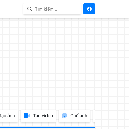
Tạo ảnh
Tạo video
Chế ảnh
Tạo Logo