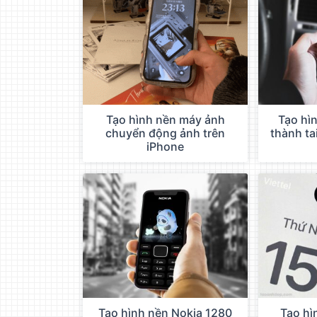
Tạo hình nền máy ảnh
Tạo hìn
chuyển động ảnh trên
thành ta
iPhone
Tạo hình nền Nokia 1280
Tạo hì