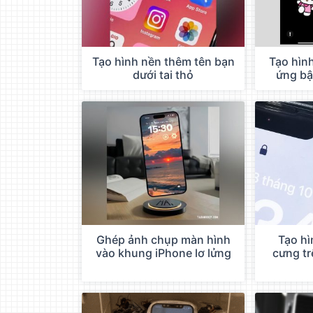
Tạo hình nền thêm tên bạn
Tạo hình
dưới tai thỏ
ứng bậ
Ghép ảnh chụp màn hình
Tạo hì
vào khung iPhone lơ lửng
cưng tr