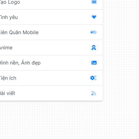
Tạo Logo
Tình yêu
Liên Quân Mobile
Anime
Hình nền, Ảnh đẹp
Tiện ích
ài viết