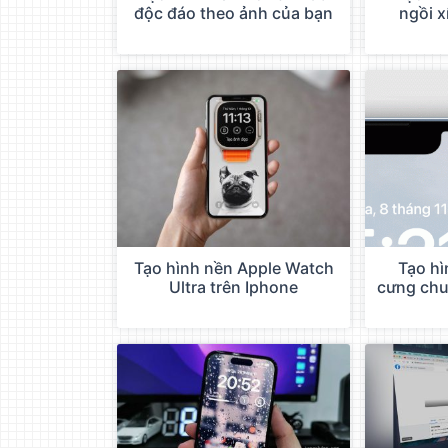
độc đáo theo ảnh của bạn
ngồi x
Tạo hình nền Apple Watch
Tạo hì
Ultra trên Iphone
cưng chu