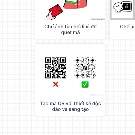
Chế ảnh từ chối lì xì để
Chế ả
quét mã
Tạo mã QR với thiết kế độc
đáo và sáng tạo