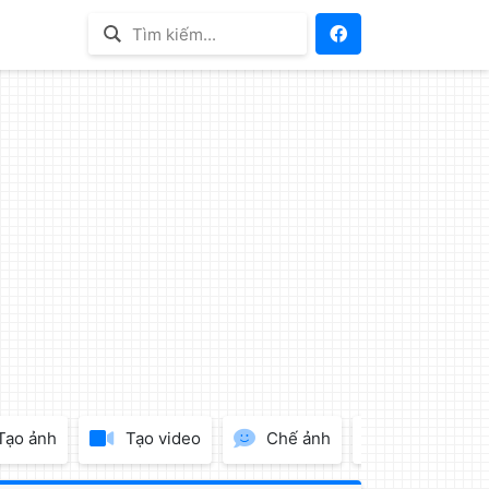
Tạo ảnh
Tạo video
Chế ảnh
Tạo Logo