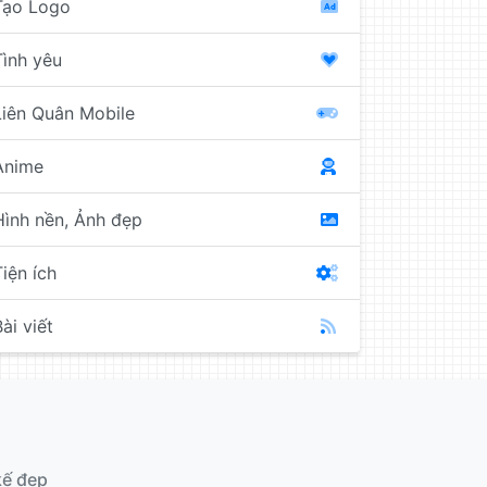
Tạo Logo
Tình yêu
Liên Quân Mobile
Anime
Hình nền, Ảnh đẹp
Tiện ích
ài viết
kế đẹp