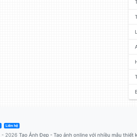
B
n
Liên hệ
0 - 2026
Tạo Ảnh Đẹp - Tạo ảnh online với nhiều mẫu thiết 