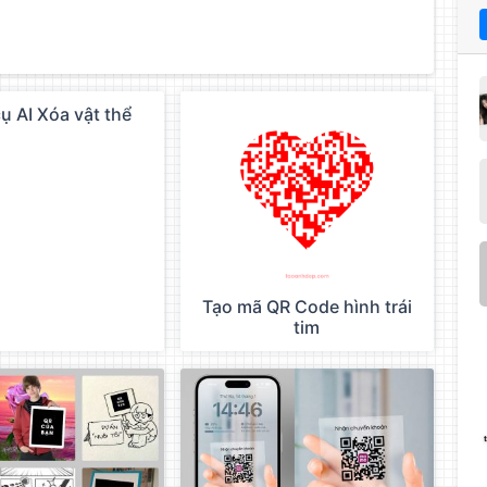
ụ AI Xóa vật thể
Tạo mã QR Code hình trái
tim