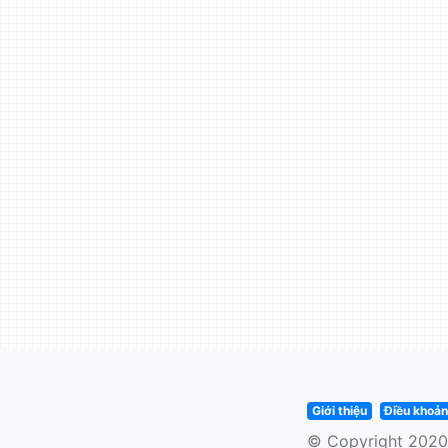
Giới thiệu
Điều khoả
© Copyright 202