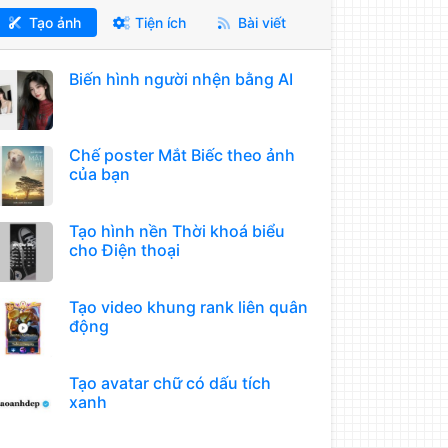
Tạo ảnh
Tiện ích
Bài viết
Biến hình người nhện bằng AI
Chế poster Mắt Biếc theo ảnh
của bạn
Tạo hình nền Thời khoá biểu
cho Điện thoại
Tạo video khung rank liên quân
động
Tạo avatar chữ có dấu tích
xanh