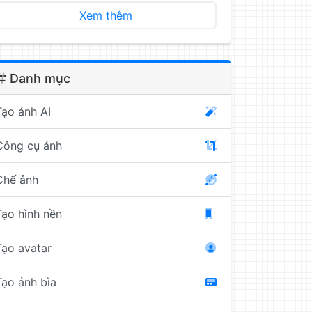
Xem thêm
Danh mục
Tạo ảnh AI
Công cụ ảnh
Chế ảnh
Tạo hình nền
Tạo avatar
Tạo ảnh bìa