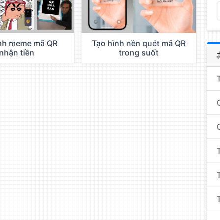
nh meme mã QR
Tạo hình nền quét mã QR
nhận tiền
trong suốt