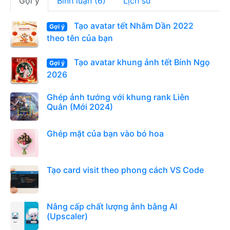
Gợi ý
Bình luận (6)
Lịch sử
Tạo avatar tết Nhâm Dần 2022
Gợi ý
theo tên của bạn
Tạo avatar khung ảnh tết Bính Ngọ
Gợi ý
2026
Ghép ảnh tướng với khung rank Liên
Quân (Mới 2024)
Ghép mặt của bạn vào bó hoa
Tạo card visit theo phong cách VS Code
Nâng cấp chất lượng ảnh bằng AI
(Upscaler)