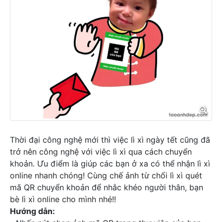
Thời đại công nghệ mới thì việc lì xì ngày tết cũng đã
trở nên công nghệ với việc lì xì qua cách chuyển
khoản. Ưu điểm là giúp các bạn ở xa có thể nhận lì xì
online nhanh chóng! Cùng chế ảnh từ chối lì xì quét
mã QR chuyển khoản để nhắc khéo người thân, bạn
bè lì xì online cho mình nhé!!
Hướng dẫn: