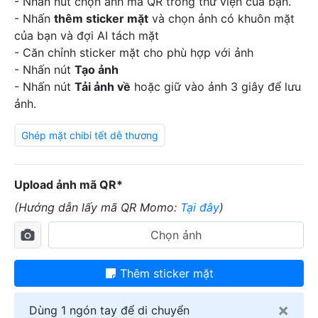
- Nhấn nút chọn ảnh mã QR trong thư viện của bạn.
- Nhấn
thêm sticker mặt
và chọn ảnh có khuôn mặt
của bạn và đợi AI tách mặt
- Căn chỉnh sticker mặt cho phù hợp với ảnh
- Nhấn nút
Tạo ảnh
- Nhấn nút
Tải ảnh về
hoặc giữ vào ảnh 3 giây để lưu
ảnh.
Ghép mặt chibi tết dễ thương
Upload ảnh mã QR*
(Hướng dẫn lấy mã QR Momo:
Tại đây
)
Chọn ảnh
Thêm sticker mặt
×
Dùng 1 ngón tay để di chuyển