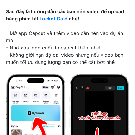
Sau đây là hướng dẫn các bạn nén video để upload
bằng phím tắt
Locket Gold
nhé!
- Mở app Capcut và thêm video cần nén vào dự án
mới.
- Nhớ xóa logo cuối do capcut thêm nhé!
- Không giới hạn độ dài video nhưng nếu video bạn
muốn tối ưu dung lượng bạn có thể cắt bớt nhé!