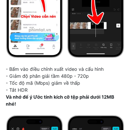
- Bấm vào điều chỉnh xuất video và cấu hình
- Giảm độ phân giải tầm 480p - 720p
- Tốc độ mã (Mbps) giảm về thấp
- Tắt HDR
Và nhớ để ý Ước tính kích cỡ tệp phải dưới 12MB
nhé!