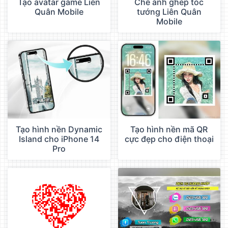
Tạo avatar game Liên
Chế ảnh ghép tóc
Quân Mobile
tướng Liên Quân
Mobile
Tạo hình nền Dynamic
Tạo hình nền mã QR
Island cho iPhone 14
cực đẹp cho điện thoại
Pro