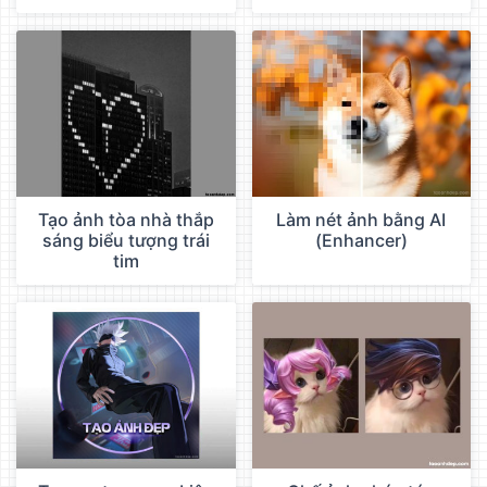
Tạo ảnh tòa nhà thắp
Làm nét ảnh bằng AI
sáng biểu tượng trái
(Enhancer)
tim