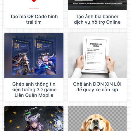
Tạo mã QR Code hình
Tạo ảnh bìa banner
trái tim
dịch vụ hỗ trợ Online
Ghép ảnh thông tin
Chế ảnh ĐƠN XIN LỖI
kiện tướng 3D game
để quay xe còn kịp
Liên Quân Mobile