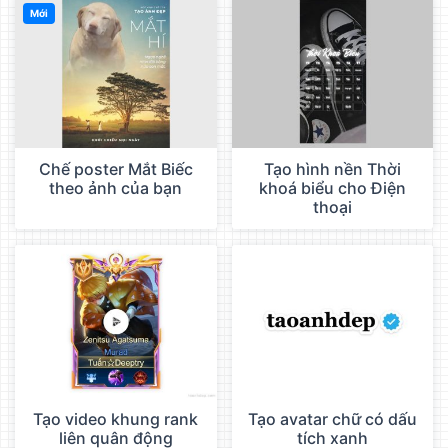
Mới
Chế poster Mắt Biếc
Tạo hình nền Thời
theo ảnh của bạn
khoá biểu cho Điện
thoại
Tạo video khung rank
Tạo avatar chữ có dấu
liên quân động
tích xanh