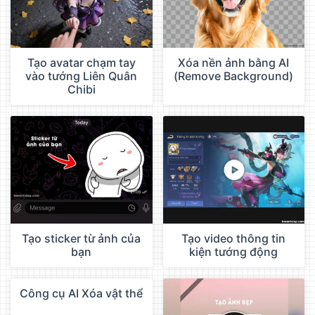
Tạo avatar chạm tay
Xóa nền ảnh bằng AI
vào tướng Liên Quân
(Remove Background)
Chibi
Tạo sticker từ ảnh của
Tạo video thông tin
bạn
kiện tướng động
Công cụ AI Xóa vật thể
QC