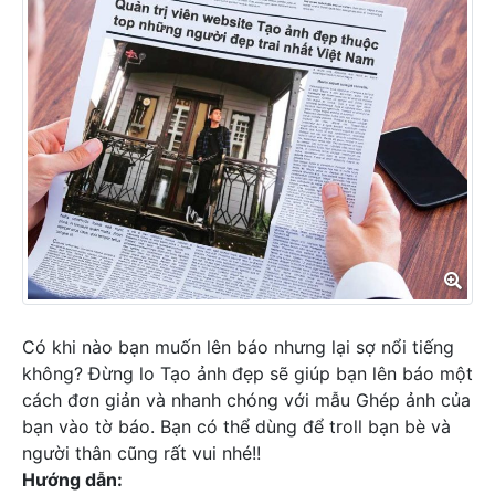
Có khi nào bạn muốn lên báo nhưng lại sợ nổi tiếng
không? Đừng lo Tạo ảnh đẹp sẽ giúp bạn lên báo một
cách đơn giản và nhanh chóng với mẫu Ghép ảnh của
bạn vào tờ báo. Bạn có thể dùng để troll bạn bè và
người thân cũng rất vui nhé!!
Hướng dẫn: