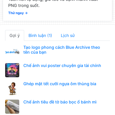
PNG trong suốt.
Thử ngay →
Gợi ý
Bình luận (1)
Lịch sử
Tạo logo phong cách Blue Archive theo
tên của bạn
Chế ảnh vui poster chuyên gia tài chính
Ghép mặt tết cưỡi ngựa ôm thùng bia
Chế ảnh tiêu đề tờ báo bọc ổ bánh mì