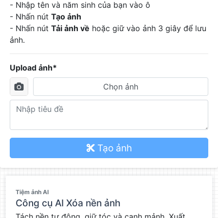
- Nhập tên và năm sinh của bạn vào ô
- Nhấn nút
Tạo ảnh
- Nhấn nút
Tải ảnh về
hoặc giữ vào ảnh 3 giây để lưu
ảnh.
Upload ảnh*
Chọn ảnh
Tạo ảnh
QC
Tiệm ảnh AI
Công cụ AI Xóa nền ảnh
Tách nền tự động, giữ tóc và cạnh mảnh. Xuất